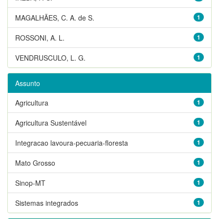
MAGALHÃES, C. A. de S.
1
ROSSONI, A. L.
1
VENDRUSCULO, L. G.
1
Assunto
Agricultura
1
Agricultura Sustentável
1
Integracao lavoura-pecuaria-floresta
1
Mato Grosso
1
Sinop-MT
1
Sistemas integrados
1