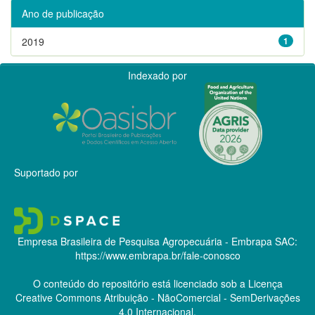
Ano de publicação
2019
1
Indexado por
Suportado por
Empresa Brasileira de Pesquisa Agropecuária - Embrapa
SAC:
https://www.embrapa.br/fale-conosco
O conteúdo do repositório está licenciado sob a Licença
Creative Commons
Atribuição - NãoComercial - SemDerivações
4.0 Internacional.