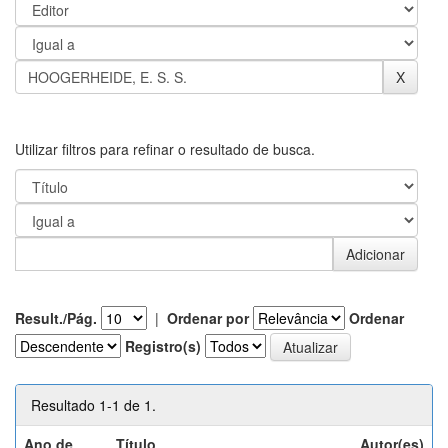
Utilizar filtros para refinar o resultado de busca.
Result./Pág.
|
Ordenar por
Ordenar
Registro(s)
Resultado 1-1 de 1.
Ano de
Título
Autor(es)