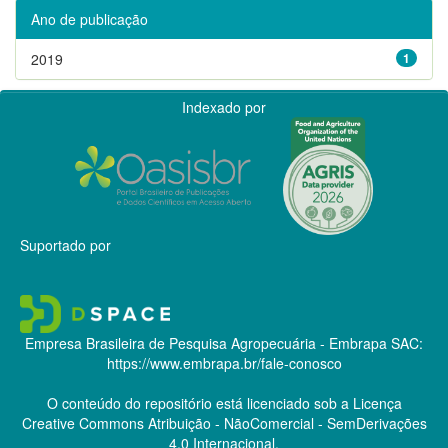
Ano de publicação
2019
1
Indexado por
Suportado por
Empresa Brasileira de Pesquisa Agropecuária - Embrapa
SAC:
https://www.embrapa.br/fale-conosco
O conteúdo do repositório está licenciado sob a Licença
Creative Commons
Atribuição - NãoComercial - SemDerivações
4.0 Internacional.