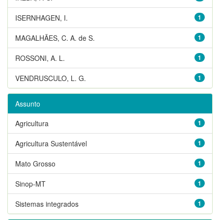
ISERNHAGEN, I.
1
MAGALHÃES, C. A. de S.
1
ROSSONI, A. L.
1
VENDRUSCULO, L. G.
1
Assunto
Agricultura
1
Agricultura Sustentável
1
Mato Grosso
1
Sinop-MT
1
Sistemas integrados
1