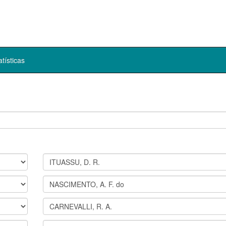
atísticas