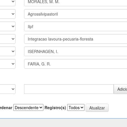
rdenar
Registro(s)