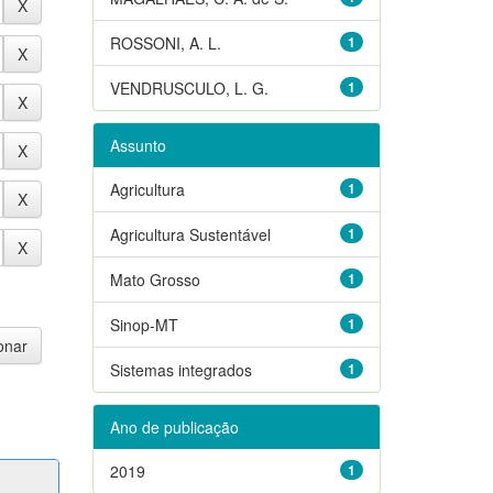
ROSSONI, A. L.
1
VENDRUSCULO, L. G.
1
Assunto
Agricultura
1
Agricultura Sustentável
1
Mato Grosso
1
Sinop-MT
1
Sistemas integrados
1
Ano de publicação
2019
1