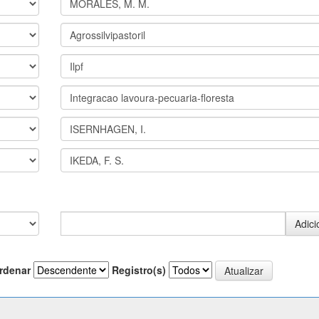
rdenar
Registro(s)