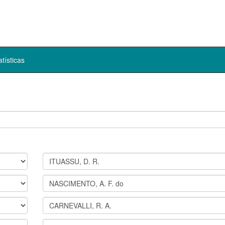
atísticas