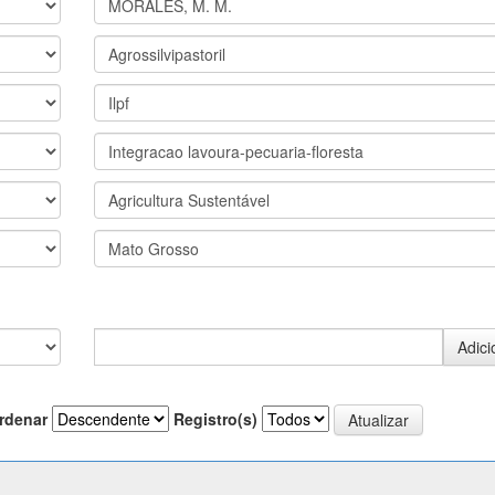
rdenar
Registro(s)