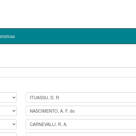
atísticas