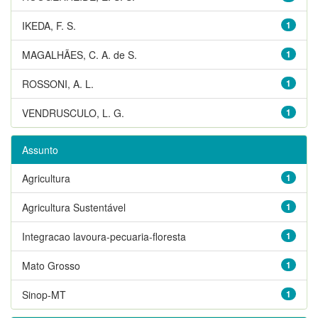
IKEDA, F. S.
1
MAGALHÃES, C. A. de S.
1
ROSSONI, A. L.
1
VENDRUSCULO, L. G.
1
Assunto
Agricultura
1
Agricultura Sustentável
1
Integracao lavoura-pecuaria-floresta
1
Mato Grosso
1
Sinop-MT
1