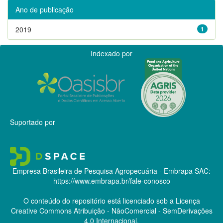
Ano de publicação
2019
1
Indexado por
Suportado por
Empresa Brasileira de Pesquisa Agropecuária - Embrapa
SAC:
https://www.embrapa.br/fale-conosco
O conteúdo do repositório está licenciado sob a Licença
Creative Commons
Atribuição - NãoComercial - SemDerivações
4.0 Internacional.