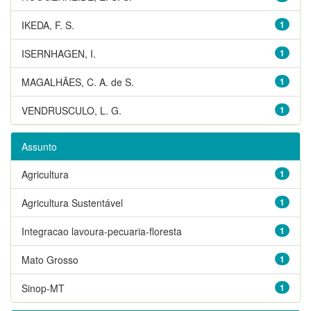
IKEDA, F. S.
1
ISERNHAGEN, I.
1
MAGALHÃES, C. A. de S.
1
VENDRUSCULO, L. G.
1
Assunto
Agricultura
1
Agricultura Sustentável
1
Integracao lavoura-pecuaria-floresta
1
Mato Grosso
1
Sinop-MT
1