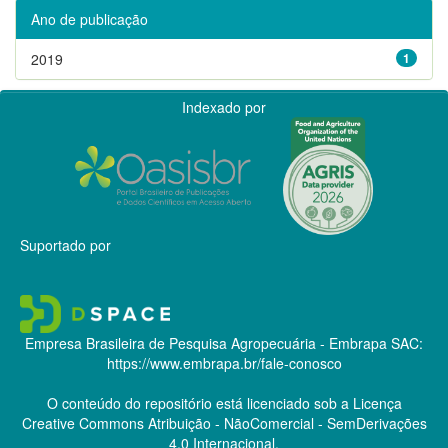
Ano de publicação
2019
1
Indexado por
Suportado por
Empresa Brasileira de Pesquisa Agropecuária - Embrapa
SAC:
https://www.embrapa.br/fale-conosco
O conteúdo do repositório está licenciado sob a Licença
Creative Commons
Atribuição - NãoComercial - SemDerivações
4.0 Internacional.