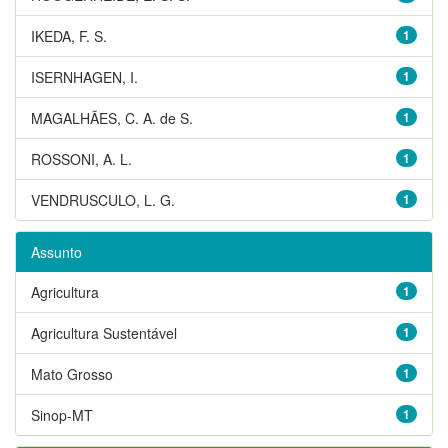
IKEDA, F. S.
1
ISERNHAGEN, I.
1
MAGALHÃES, C. A. de S.
1
ROSSONI, A. L.
1
VENDRUSCULO, L. G.
1
Assunto
Agricultura
1
Agricultura Sustentável
1
Mato Grosso
1
Sinop-MT
1