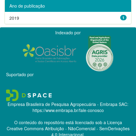
Ano de publicação
2019
1
Indexado por
Suportado por
Empresa Brasileira de Pesquisa Agropecuária - Embrapa
SAC:
https://www.embrapa.br/fale-conosco
O conteúdo do repositório está licenciado sob a Licença
Creative Commons
Atribuição - NãoComercial - SemDerivações
4.0 Internacional.