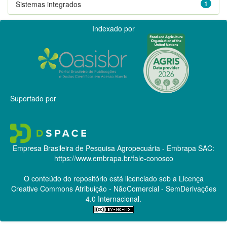
Sistemas integrados
1
Indexado por
Suportado por
Empresa Brasileira de Pesquisa Agropecuária - Embrapa
SAC:
https://www.embrapa.br/fale-conosco
O conteúdo do repositório está licenciado sob a Licença
Creative Commons
Atribuição - NãoComercial - SemDerivações
4.0 Internacional.