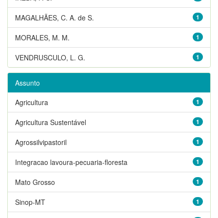
MAGALHÃES, C. A. de S.
1
MORALES, M. M.
1
VENDRUSCULO, L. G.
1
Assunto
Agricultura
1
Agricultura Sustentável
1
Agrossilvipastoril
1
Integracao lavoura-pecuaria-floresta
1
Mato Grosso
1
Sinop-MT
1