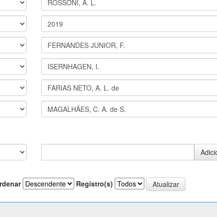
rdenar
Registro(s)