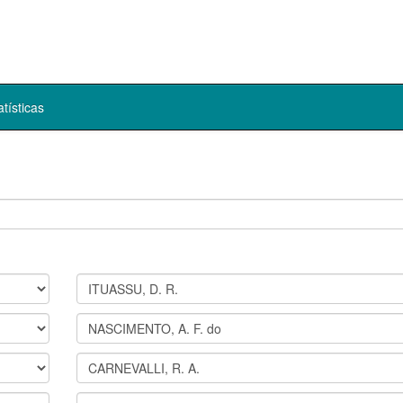
atísticas