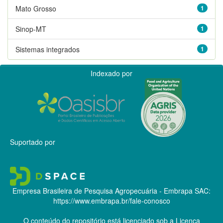
Mato Grosso
1
Sinop-MT
1
Sistemas integrados
1
Indexado por
Suportado por
Empresa Brasileira de Pesquisa Agropecuária - Embrapa
SAC:
https://www.embrapa.br/fale-conosco
O conteúdo do repositório está licenciado sob a Licença