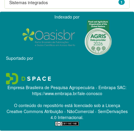
Sistemas integrados
1
Indexado por
Suportado por
Empresa Brasileira de Pesquisa Agropecuária - Embrapa
SAC:
https://www.embrapa.br/fale-conosco
O conteúdo do repositório está licenciado sob a Licença
Creative Commons
Atribuição - NãoComercial - SemDerivações
4.0 Internacional.