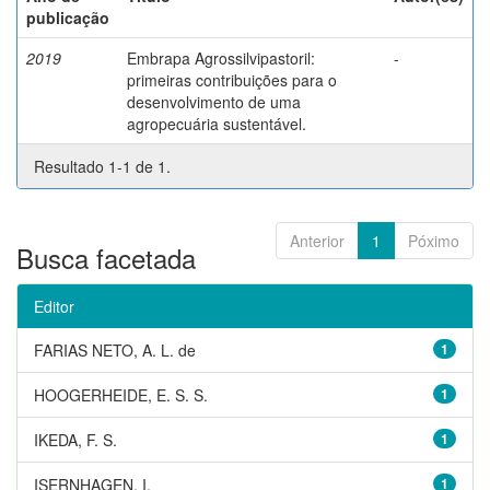
publicação
2019
Embrapa Agrossilvipastoril:
-
primeiras contribuições para o
desenvolvimento de uma
agropecuária sustentável.
Resultado 1-1 de 1.
Anterior
1
Póximo
Busca facetada
Editor
FARIAS NETO, A. L. de
1
HOOGERHEIDE, E. S. S.
1
IKEDA, F. S.
1
ISERNHAGEN, I.
1