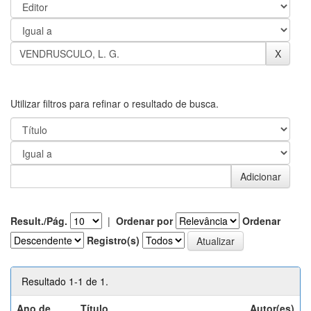
Utilizar filtros para refinar o resultado de busca.
Result./Pág.
|
Ordenar por
Ordenar
Registro(s)
Resultado 1-1 de 1.
Ano de
Título
Autor(es)