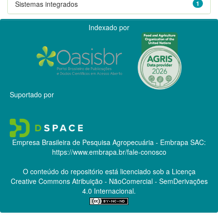
Sistemas integrados
1
Indexado por
Suportado por
Empresa Brasileira de Pesquisa Agropecuária - Embrapa
SAC:
https://www.embrapa.br/fale-conosco
O conteúdo do repositório está licenciado sob a Licença
Creative Commons
Atribuição - NãoComercial - SemDerivações
4.0 Internacional.