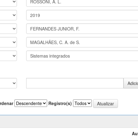
rdenar
Registro(s)
Au