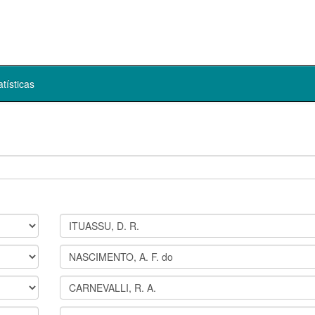
atísticas