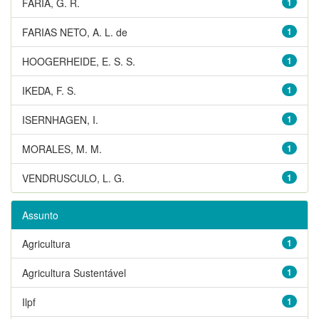
FARIA, G. R.
1
FARIAS NETO, A. L. de
1
HOOGERHEIDE, E. S. S.
1
IKEDA, F. S.
1
ISERNHAGEN, I.
1
MORALES, M. M.
1
VENDRUSCULO, L. G.
1
Assunto
Agricultura
1
Agricultura Sustentável
1
Ilpf
1