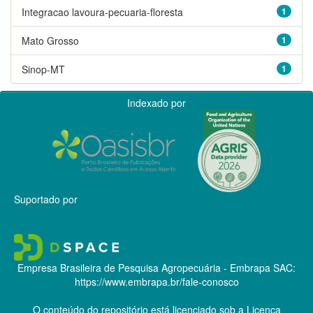
Integracao lavoura-pecuaria-floresta
1
Mato Grosso
1
Sinop-MT
1
Indexado por
Suportado por
Empresa Brasileira de Pesquisa Agropecuária - Embrapa
SAC:
https://www.embrapa.br/fale-conosco
O conteúdo do repositório está licenciado sob a Licença