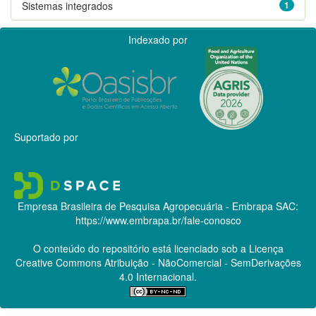
Sistemas integrados
1
Indexado por
Suportado por
Empresa Brasileira de Pesquisa Agropecuária - Embrapa
SAC:
https://www.embrapa.br/fale-conosco
O conteúdo do repositório está licenciado sob a Licença
Creative Commons
Atribuição - NãoComercial - SemDerivações
4.0 Internacional.