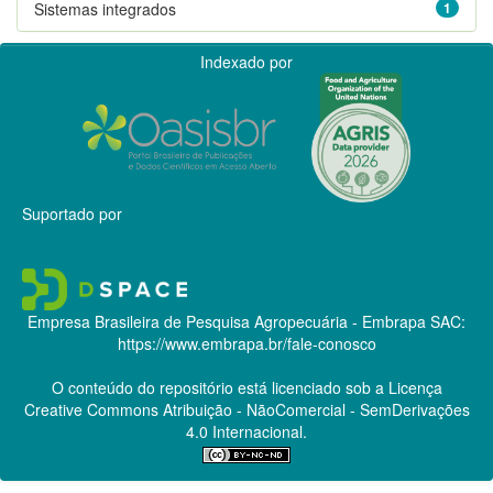
Sistemas integrados
1
Indexado por
Suportado por
Empresa Brasileira de Pesquisa Agropecuária - Embrapa
SAC:
https://www.embrapa.br/fale-conosco
O conteúdo do repositório está licenciado sob a Licença
Creative Commons
Atribuição - NãoComercial - SemDerivações
4.0 Internacional.