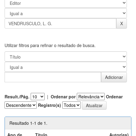
Utilizar filtros para refinar o resultado de busca.
Result./Pág.
|
Ordenar por
Ordenar
Registro(s)
Resultado 1-1 de 1.
Ano de
Título
Autor(es)