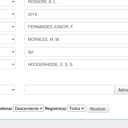
rdenar
Registro(s)