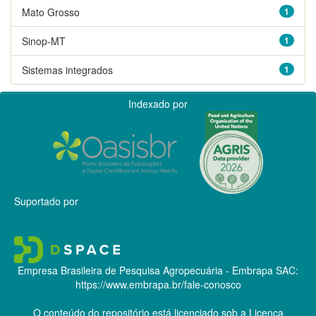
Mato Grosso
1
Sinop-MT
1
Sistemas integrados
1
Indexado por
Suportado por
Empresa Brasileira de Pesquisa Agropecuária - Embrapa
SAC:
https://www.embrapa.br/fale-conosco
O conteúdo do repositório está licenciado sob a Licença