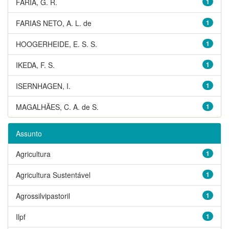
FARIA, G. R.
1
FARIAS NETO, A. L. de
1
HOOGERHEIDE, E. S. S.
1
IKEDA, F. S.
1
ISERNHAGEN, I.
1
MAGALHÃES, C. A. de S.
1
Assunto
Agricultura
1
Agricultura Sustentável
1
Agrossilvipastoril
1
Ilpf
1