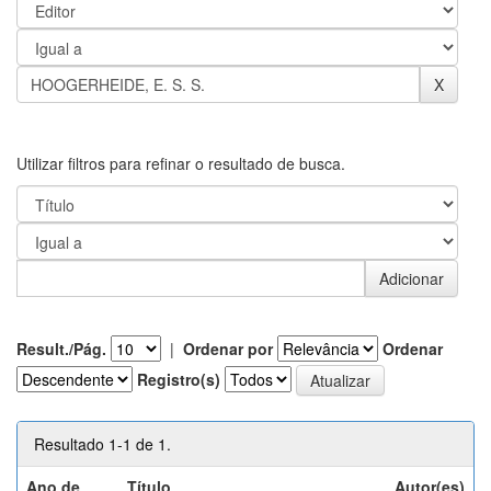
Utilizar filtros para refinar o resultado de busca.
Result./Pág.
|
Ordenar por
Ordenar
Registro(s)
Resultado 1-1 de 1.
Ano de
Título
Autor(es)