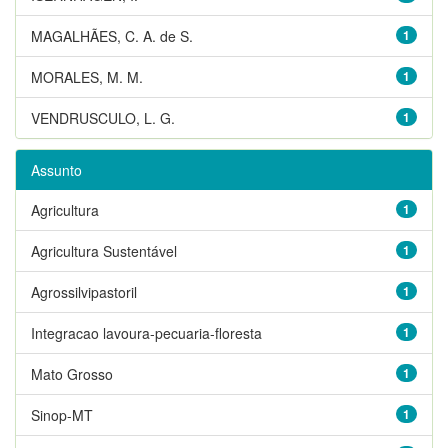
MAGALHÃES, C. A. de S.
1
MORALES, M. M.
1
VENDRUSCULO, L. G.
1
Assunto
Agricultura
1
Agricultura Sustentável
1
Agrossilvipastoril
1
Integracao lavoura-pecuaria-floresta
1
Mato Grosso
1
Sinop-MT
1