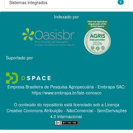
Sistemas integrados
1
Indexado por
Suportado por
Empresa Brasileira de Pesquisa Agropecuária - Embrapa
SAC:
https://www.embrapa.br/fale-conosco
O conteúdo do repositório está licenciado sob a Licença
Creative Commons
Atribuição - NãoComercial - SemDerivações
4.0 Internacional.