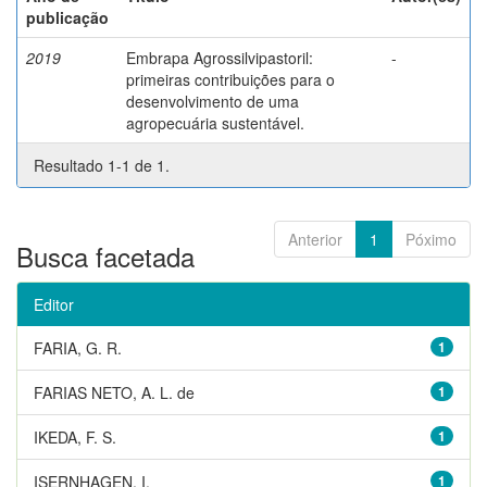
publicação
2019
Embrapa Agrossilvipastoril:
-
primeiras contribuições para o
desenvolvimento de uma
agropecuária sustentável.
Resultado 1-1 de 1.
Anterior
1
Póximo
Busca facetada
Editor
FARIA, G. R.
1
FARIAS NETO, A. L. de
1
IKEDA, F. S.
1
ISERNHAGEN, I.
1