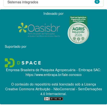
Sistemas integrados
1
Indexado por
Suportado por
Empresa Brasileira de Pesquisa Agropecuária - Embrapa
SAC:
https://www.embrapa.br/fale-conosco
O conteúdo do repositório está licenciado sob a Licença
Creative Commons
Atribuição - NãoComercial - SemDerivações
4.0 Internacional.