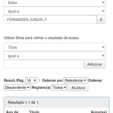
Utilizar filtros para refinar o resultado de busca.
Result./Pág.
|
Ordenar por
Ordenar
Registro(s)
Resultado 1-1 de 1.
Ano de
Título
Autor(es)