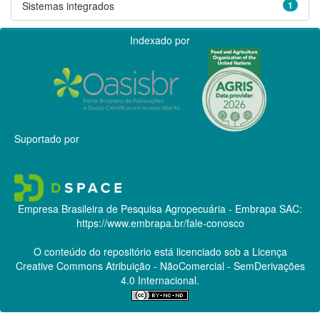
Sistemas integrados
1
Indexado por
Suportado por
Empresa Brasileira de Pesquisa Agropecuária - Embrapa
SAC:
https://www.embrapa.br/fale-conosco
O conteúdo do repositório está licenciado sob a Licença
Creative Commons
Atribuição - NãoComercial - SemDerivações
4.0 Internacional.