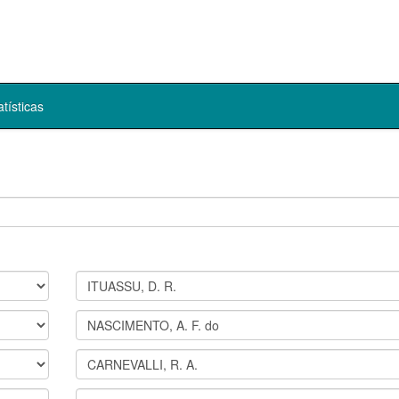
atísticas