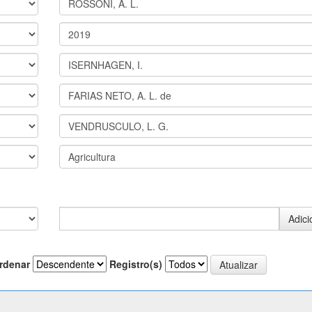
rdenar
Registro(s)