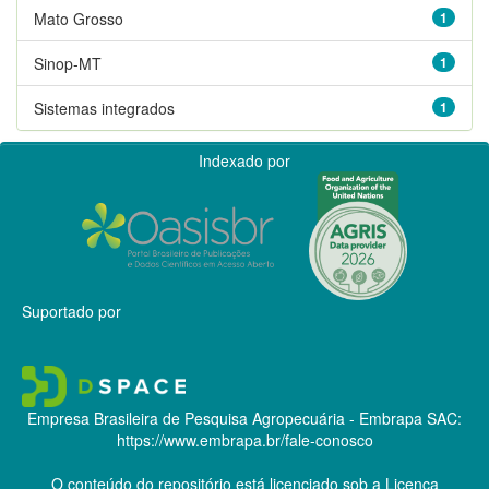
Mato Grosso
1
Sinop-MT
1
Sistemas integrados
1
Indexado por
Suportado por
Empresa Brasileira de Pesquisa Agropecuária - Embrapa
SAC:
https://www.embrapa.br/fale-conosco
O conteúdo do repositório está licenciado sob a Licença