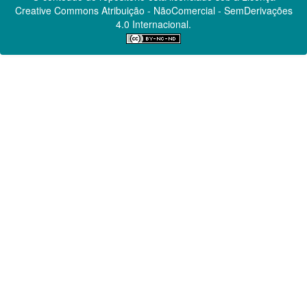
Creative Commons
Atribuição - NãoComercial - SemDerivações
4.0 Internacional.