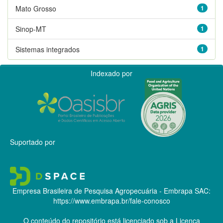
Mato Grosso
1
Sinop-MT
1
Sistemas integrados
1
Indexado por
Suportado por
Empresa Brasileira de Pesquisa Agropecuária - Embrapa
SAC:
https://www.embrapa.br/fale-conosco
O conteúdo do repositório está licenciado sob a Licença