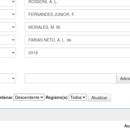
rdenar
Registro(s)
Au