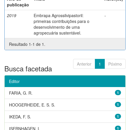
publicação
2019
Embrapa Agrossilvipastoril:
-
primeiras contribuições para o
desenvolvimento de uma
agropecuária sustentável.
Resultado 1-1 de 1.
Anterior
1
Póximo
Busca facetada
Editor
FARIA, G. R.
1
HOOGERHEIDE, E. S. S.
1
IKEDA, F. S.
1
ISERNHAGEN, I.
1