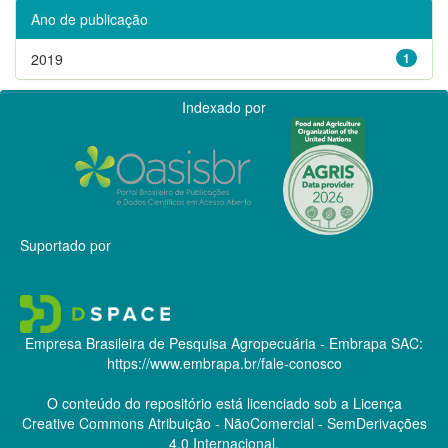
Ano de publicação
2019
1
Indexado por
Suportado por
Empresa Brasileira de Pesquisa Agropecuária - Embrapa
SAC:
https://www.embrapa.br/fale-conosco
O conteúdo do repositório está licenciado sob a Licença
Creative Commons
Atribuição - NãoComercial - SemDerivações
4.0 Internacional.