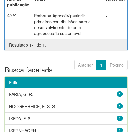
publicação
2019
Embrapa Agrossilvipastoril:
-
primeiras contribuições para o
desenvolvimento de uma
agropecuária sustentável.
Resultado 1-1 de 1.
Anterior
1
Póximo
Busca facetada
Editor
FARIA, G. R.
1
HOOGERHEIDE, E. S. S.
1
IKEDA, F. S.
1
ISERNHAGEN, I.
1