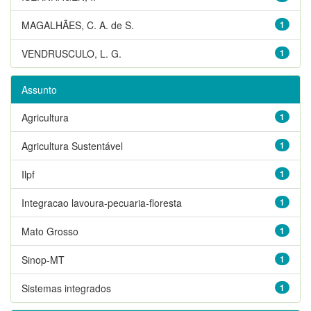
MAGALHÃES, C. A. de S.
1
VENDRUSCULO, L. G.
1
Assunto
Agricultura
1
Agricultura Sustentável
1
Ilpf
1
Integracao lavoura-pecuaria-floresta
1
Mato Grosso
1
Sinop-MT
1
Sistemas integrados
1