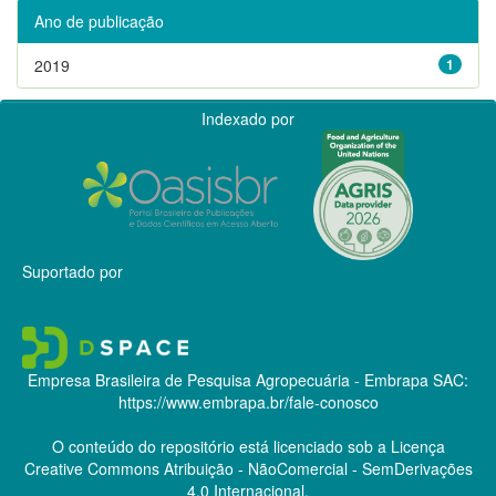
Ano de publicação
2019
1
Indexado por
Suportado por
Empresa Brasileira de Pesquisa Agropecuária - Embrapa
SAC:
https://www.embrapa.br/fale-conosco
O conteúdo do repositório está licenciado sob a Licença
Creative Commons
Atribuição - NãoComercial - SemDerivações
4.0 Internacional.