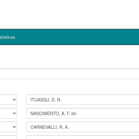
atísticas