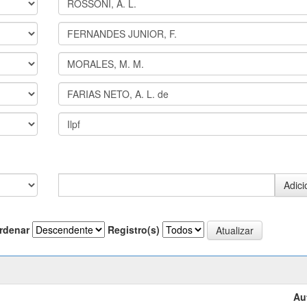
rdenar
Registro(s)
Au