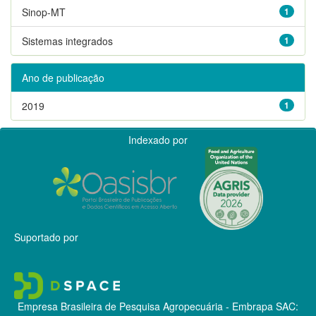
Sinop-MT
1
Sistemas integrados
1
Ano de publicação
2019
1
Indexado por
Suportado por
Empresa Brasileira de Pesquisa Agropecuária - Embrapa
SAC: