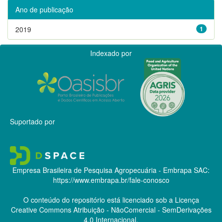
Ano de publicação
2019
1
Indexado por
Suportado por
Empresa Brasileira de Pesquisa Agropecuária - Embrapa
SAC:
https://www.embrapa.br/fale-conosco
O conteúdo do repositório está licenciado sob a Licença
Creative Commons
Atribuição - NãoComercial - SemDerivações
4.0 Internacional.