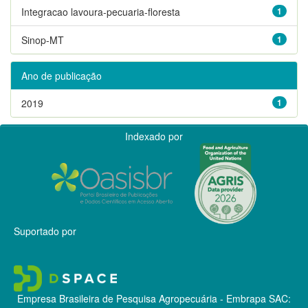
Integracao lavoura-pecuaria-floresta
1
Sinop-MT
1
Ano de publicação
2019
1
Indexado por
Suportado por
Empresa Brasileira de Pesquisa Agropecuária - Embrapa
SAC: