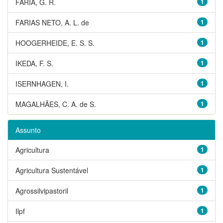
FARIA, G. R.
1
FARIAS NETO, A. L. de
1
HOOGERHEIDE, E. S. S.
1
IKEDA, F. S.
1
ISERNHAGEN, I.
1
MAGALHÃES, C. A. de S.
1
Assunto
Agricultura
1
Agricultura Sustentável
1
Agrossilvipastoril
1
Ilpf
1