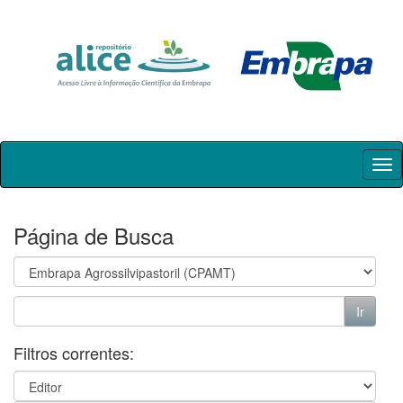
Skip
navigation
Página de Busca
Filtros correntes: