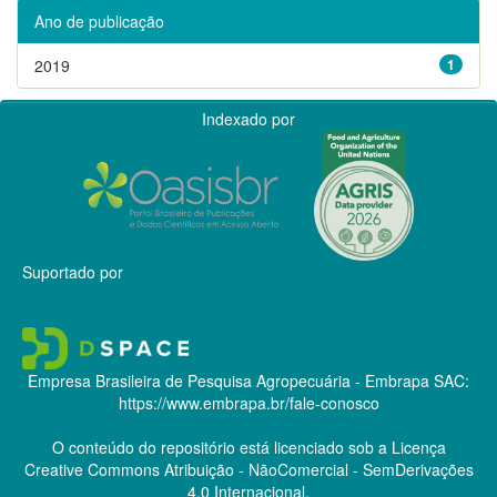
Ano de publicação
2019
1
Indexado por
Suportado por
Empresa Brasileira de Pesquisa Agropecuária - Embrapa
SAC:
https://www.embrapa.br/fale-conosco
O conteúdo do repositório está licenciado sob a Licença
Creative Commons
Atribuição - NãoComercial - SemDerivações
4.0 Internacional.