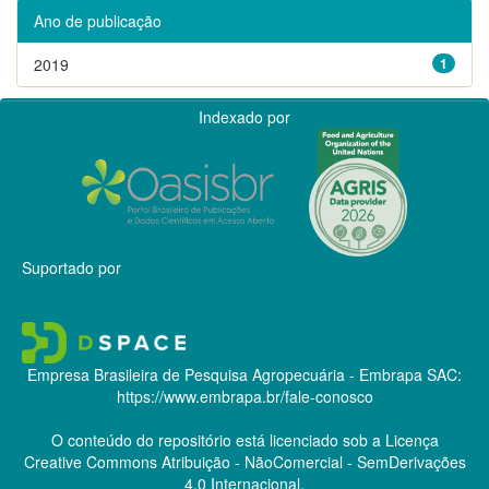
Ano de publicação
2019
1
Indexado por
Suportado por
Empresa Brasileira de Pesquisa Agropecuária - Embrapa
SAC:
https://www.embrapa.br/fale-conosco
O conteúdo do repositório está licenciado sob a Licença
Creative Commons
Atribuição - NãoComercial - SemDerivações
4.0 Internacional.