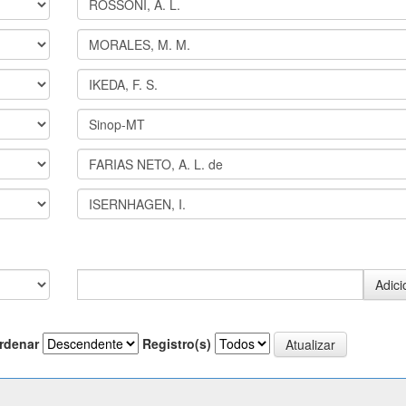
rdenar
Registro(s)