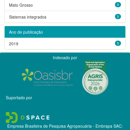
Mato Grosso
1
Sistemas integrados
1
Ano de publicação
2019
1
Indexado por
Suportado por
Empresa Brasileira de Pesquisa Agropecuária - Embrapa
SAC: