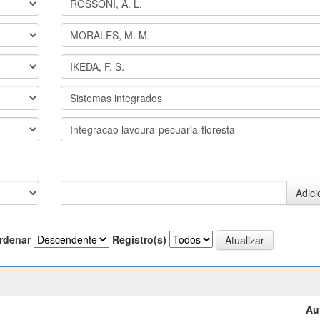
rdenar
Registro(s)
Au