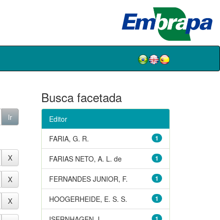
Busca facetada
Editor
FARIA, G. R.
1
FARIAS NETO, A. L. de
1
FERNANDES JUNIOR, F.
1
HOOGERHEIDE, E. S. S.
1
ISERNHAGEN, I.
1