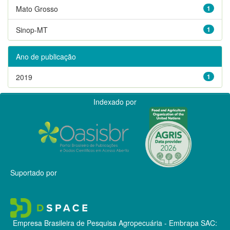
Mato Grosso
1
Sinop-MT
1
Ano de publicação
2019
1
Indexado por
Suportado por
Empresa Brasileira de Pesquisa Agropecuária - Embrapa
SAC: