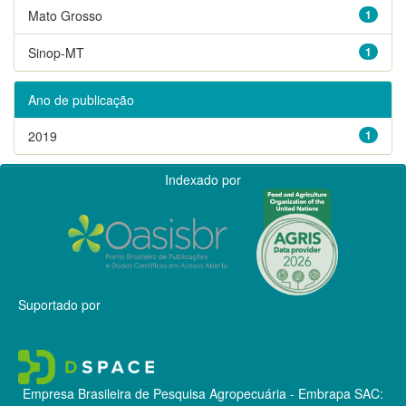
Mato Grosso
1
Sinop-MT
1
Ano de publicação
2019
1
Indexado por
Suportado por
Empresa Brasileira de Pesquisa Agropecuária - Embrapa
SAC: