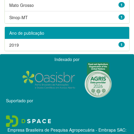
Mato Grosso
1
Sinop-MT
1
Ano de publicação
2019
1
Indexado por
Suportado por
Empresa Brasileira de Pesquisa Agropecuária - Embrapa
SAC: