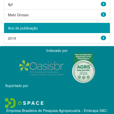
Ilpf
1
Mato Grosso
1
Ano de publicação
2019
1
Indexado por
Suportado por
Empresa Brasileira de Pesquisa Agropecuária - Embrapa
SAC: