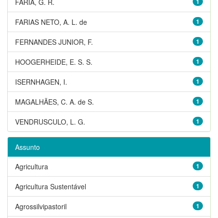
FARIA, G. R.
1
FARIAS NETO, A. L. de
1
FERNANDES JUNIOR, F.
1
HOOGERHEIDE, E. S. S.
1
ISERNHAGEN, I.
1
MAGALHÃES, C. A. de S.
1
VENDRUSCULO, L. G.
1
Assunto
Agricultura
1
Agricultura Sustentável
1
Agrossilvipastoril
1