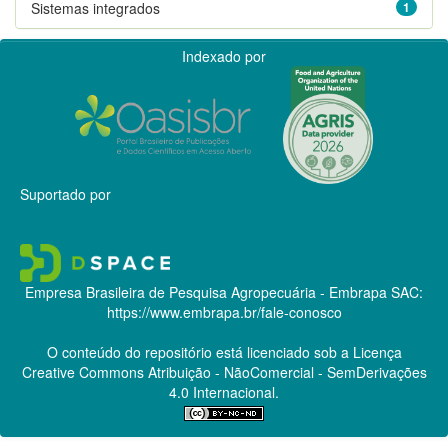
Sistemas integrados
1
Indexado por
Suportado por
Empresa Brasileira de Pesquisa Agropecuária - Embrapa
SAC:
https://www.embrapa.br/fale-conosco
O conteúdo do repositório está licenciado sob a Licença
Creative Commons
Atribuição - NãoComercial - SemDerivações
4.0 Internacional.