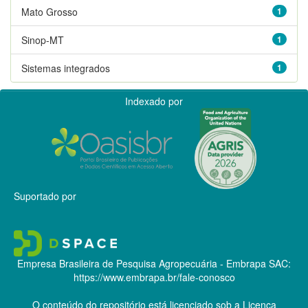
Mato Grosso
1
Sinop-MT
1
Sistemas integrados
1
Indexado por
Suportado por
Empresa Brasileira de Pesquisa Agropecuária - Embrapa
SAC:
https://www.embrapa.br/fale-conosco
O conteúdo do repositório está licenciado sob a Licença