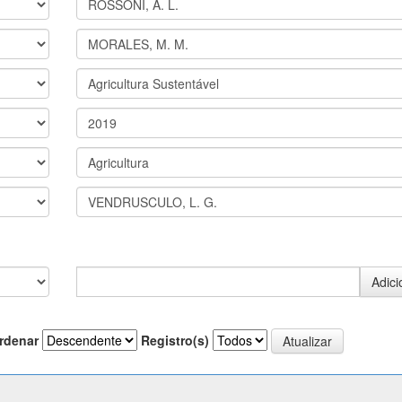
rdenar
Registro(s)