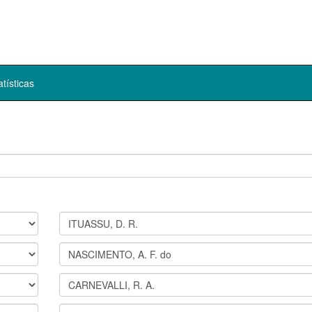
atísticas