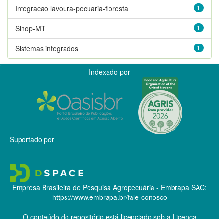
Integracao lavoura-pecuaria-floresta
1
Sinop-MT
1
Sistemas integrados
1
Indexado por
Suportado por
Empresa Brasileira de Pesquisa Agropecuária - Embrapa
SAC:
https://www.embrapa.br/fale-conosco
O conteúdo do repositório está licenciado sob a Licença