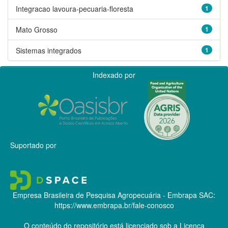
Integracao lavoura-pecuaria-floresta
1
Mato Grosso
1
Sistemas integrados
1
Indexado por
Suportado por
Empresa Brasileira de Pesquisa Agropecuária - Embrapa
SAC:
https://www.embrapa.br/fale-conosco
O conteúdo do repositório está licenciado sob a Licença