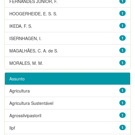
FERNANDES JUNIOR, F.
1
HOOGERHEIDE, E. S. S.
1
IKEDA, F. S.
1
ISERNHAGEN, I.
1
MAGALHÃES, C. A. de S.
1
MORALES, M. M.
1
Assunto
Agricultura
1
Agricultura Sustentável
1
Agrossilvipastoril
1
Ilpf
1