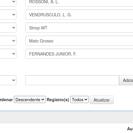
rdenar
Registro(s)
Au