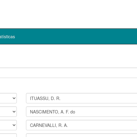
atísticas