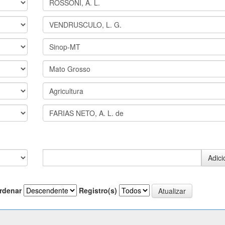
rdenar
Registro(s)