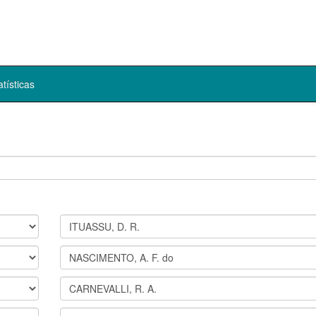
atísticas