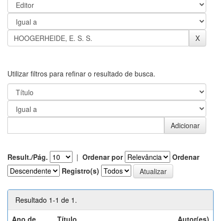
Utilizar filtros para refinar o resultado de busca.
Result./Pág.
|
Ordenar por
Ordenar
Registro(s)
Resultado 1-1 de 1.
Ano de
Título
Autor(es)