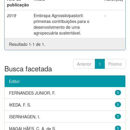
publicação
2019
Embrapa Agrossilvipastoril:
-
primeiras contribuições para o
desenvolvimento de uma
agropecuária sustentável.
Resultado 1-1 de 1.
Anterior
1
Póximo
Busca facetada
Editor
FERNANDES JUNIOR, F.
1
IKEDA, F. S.
1
ISERNHAGEN, I.
1
MAGALHÃES, C. A. de S.
1