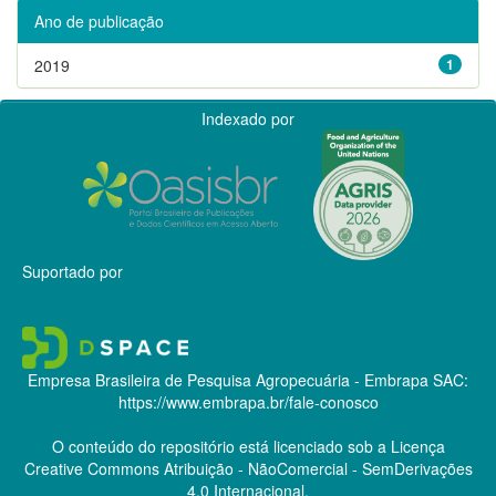
Ano de publicação
2019
1
Indexado por
Suportado por
Empresa Brasileira de Pesquisa Agropecuária - Embrapa
SAC:
https://www.embrapa.br/fale-conosco
O conteúdo do repositório está licenciado sob a Licença
Creative Commons
Atribuição - NãoComercial - SemDerivações
4.0 Internacional.