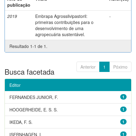
publicação
2019
Embrapa Agrossilvipastoril:
-
primeiras contribuições para o
desenvolvimento de uma
agropecuária sustentável.
Resultado 1-1 de 1.
Anterior
1
Póximo
Busca facetada
Editor
FERNANDES JUNIOR, F.
1
HOOGERHEIDE, E. S. S.
1
IKEDA, F. S.
1
ISERNHAGEN, I.
1