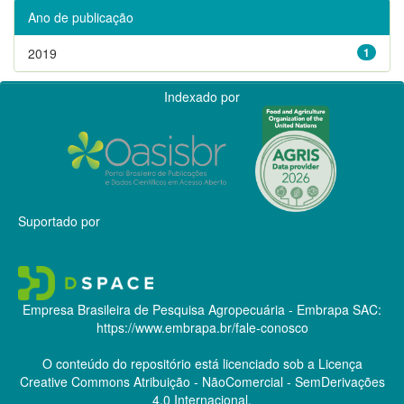
Ano de publicação
2019
1
Indexado por
Suportado por
Empresa Brasileira de Pesquisa Agropecuária - Embrapa
SAC:
https://www.embrapa.br/fale-conosco
O conteúdo do repositório está licenciado sob a Licença
Creative Commons
Atribuição - NãoComercial - SemDerivações
4.0 Internacional.